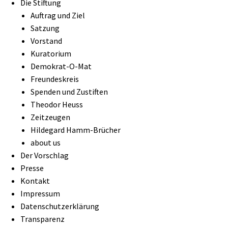
Die Stiftung
Auftrag und Ziel
Satzung
Vorstand
Kuratorium
Demokrat-O-Mat
Freundeskreis
Spenden und Zustiften
Theodor Heuss
Zeitzeugen
Hildegard Hamm-Brücher
about us
Der Vorschlag
Presse
Kontakt
Impressum
Datenschutzerklärung
Transparenz