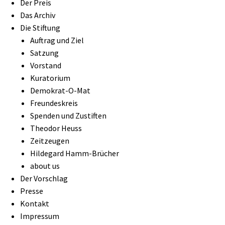
Der Preis
Das Archiv
Die Stiftung
Auftrag und Ziel
Satzung
Vorstand
Kuratorium
Demokrat-O-Mat
Freundeskreis
Spenden und Zustiften
Theodor Heuss
Zeitzeugen
Hildegard Hamm-Brücher
about us
Der Vorschlag
Presse
Kontakt
Impressum