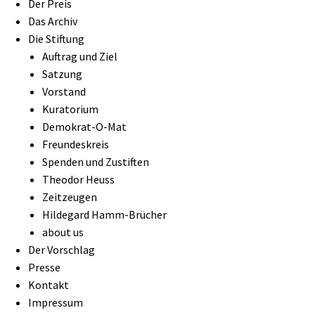
Der Preis
Das Archiv
Die Stiftung
Auftrag und Ziel
Satzung
Vorstand
Kuratorium
Demokrat-O-Mat
Freundeskreis
Spenden und Zustiften
Theodor Heuss
Zeitzeugen
Hildegard Hamm-Brücher
about us
Der Vorschlag
Presse
Kontakt
Impressum