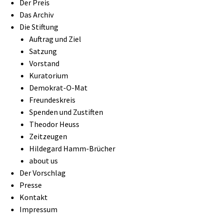
Der Preis
Das Archiv
Die Stiftung
Auftrag und Ziel
Satzung
Vorstand
Kuratorium
Demokrat-O-Mat
Freundeskreis
Spenden und Zustiften
Theodor Heuss
Zeitzeugen
Hildegard Hamm-Brücher
about us
Der Vorschlag
Presse
Kontakt
Impressum