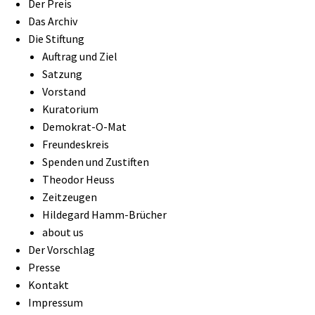
Der Preis
Das Archiv
Die Stiftung
Auftrag und Ziel
Satzung
Vorstand
Kuratorium
Demokrat-O-Mat
Freundeskreis
Spenden und Zustiften
Theodor Heuss
Zeitzeugen
Hildegard Hamm-Brücher
about us
Der Vorschlag
Presse
Kontakt
Impressum