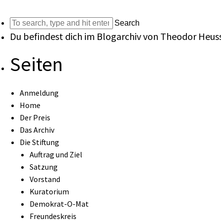
Search
Du befindest dich im Blogarchiv von
Theodor Heuss
Seiten
Anmeldung
Home
Der Preis
Das Archiv
Die Stiftung
Auftrag und Ziel
Satzung
Vorstand
Kuratorium
Demokrat-O-Mat
Freundeskreis