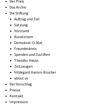
Der Preis
Das Archiv
Die Stiftung
Auftrag und Ziel
Satzung
Vorstand
Kuratorium
Demokrat-O-Mat
Freundeskreis
Spenden und Zustiften
Theodor Heuss
Zeitzeugen
Hildegard Hamm-Brücher
about us
Der Vorschlag
Presse
Kontakt
Impressum