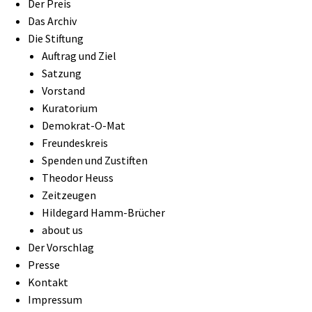
Der Preis
Das Archiv
Die Stiftung
Auftrag und Ziel
Satzung
Vorstand
Kuratorium
Demokrat-O-Mat
Freundeskreis
Spenden und Zustiften
Theodor Heuss
Zeitzeugen
Hildegard Hamm-Brücher
about us
Der Vorschlag
Presse
Kontakt
Impressum