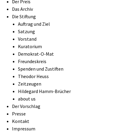
Der Preis
Das Archiv
Die Stiftung
Auftrag und Ziel
Satzung
Vorstand
Kuratorium
Demokrat-O-Mat
Freundeskreis
Spenden und Zustiften
Theodor Heuss
Zeitzeugen
Hildegard Hamm-Brücher
about us
Der Vorschlag
Presse
Kontakt
Impressum