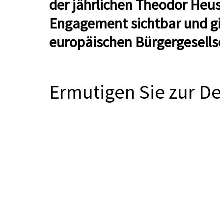
der jährlichen Theodor Heus
Engagement sichtbar und gib
europäischen Bürgergesells
Ermutigen Sie zur D