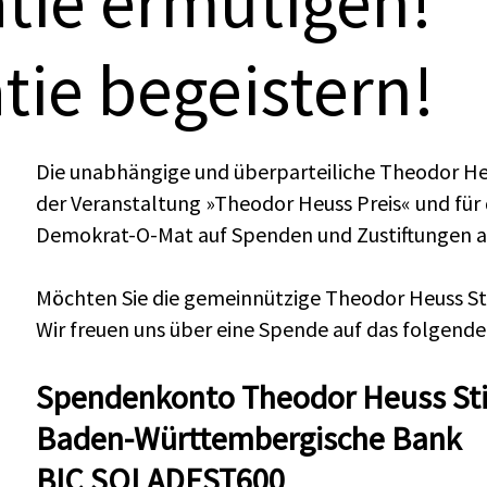
tie ermutigen!
ie begeistern!
Die unabhängige und überparteiliche Theodor Heus
der Veranstaltung »Theodor Heuss Preis« und für
Demokrat-O-Mat auf Spenden und Zustiftungen 
Möchten Sie die gemeinnützige Theodor Heuss St
Wir freuen uns über eine Spende auf das folgende
Spendenkonto Theodor Heuss Sti
Baden-Württembergische Bank
BIC SOLADEST600