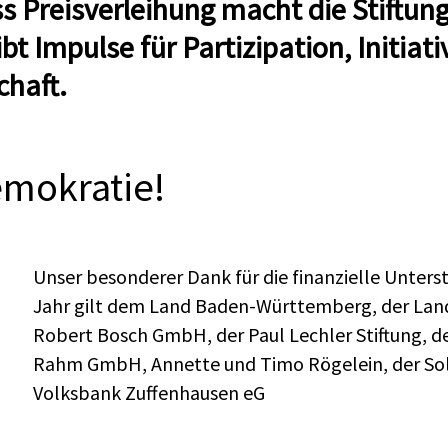
s Preisverleihung macht die Stiftun
t Impulse für Partizipation, Initiat
chaft.
emokratie!
Unser besonderer Dank für die finanzielle Unters
Jahr gilt dem Land Baden-Württemberg, der Land
Robert Bosch GmbH, der Paul Lechler Stiftung, de
Rahm GmbH, Annette und Timo Rögelein, der Soli
Volksbank Zuffenhausen eG