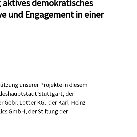
g aktives demokratisches
ive und Engagement in einer
tützung unserer Projekte in diesem
eshauptstadt Stuttgart, der
r Gebr. Lotter KG, der Karl-Heinz
cs GmbH, der Stiftung der