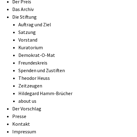
Der Preis
Das Archiv
Die Stiftung
Auftrag und Ziel
Satzung
Vorstand
Kuratorium
Demokrat-O-Mat
Freundeskreis
Spenden und Zustiften
Theodor Heuss
Zeitzeugen
Hildegard Hamm-Brücher
about us
Der Vorschlag
Presse
Kontakt
Impressum