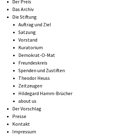
Der Preis
Das Archiv
Die Stiftung
Auftrag und Ziel
Satzung
Vorstand
Kuratorium
Demokrat-O-Mat
Freundeskreis
Spenden und Zustiften
Theodor Heuss
Zeitzeugen
Hildegard Hamm-Brücher
about us
Der Vorschlag
Presse
Kontakt
Impressum