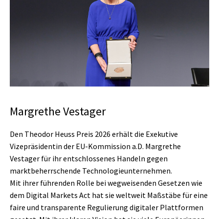
Preisverleihung
Ansprachen
Mitschnitte
Urkundentexte
Margrethe Vestager
Den Theodor Heuss Preis 2026 erhält die Exekutive
Vizepräsidentin der EU-Kommission a.D. Margrethe
Vestager für ihr entschlossenes Handeln gegen
marktbeherrschende Technologieunternehmen.
Mit ihrer führenden Rolle bei wegweisenden Gesetzen wie
dem Digital Markets Act hat sie weltweit Maßstäbe für eine
faire und transparente Regulierung digitaler Plattformen