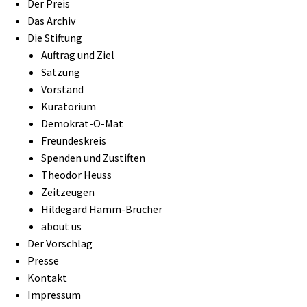
Der Preis
Das Archiv
Die Stiftung
Auftrag und Ziel
Satzung
Vorstand
Kuratorium
Demokrat-O-Mat
Freundeskreis
Spenden und Zustiften
Theodor Heuss
Zeitzeugen
Hildegard Hamm-Brücher
about us
Der Vorschlag
Presse
Kontakt
Impressum