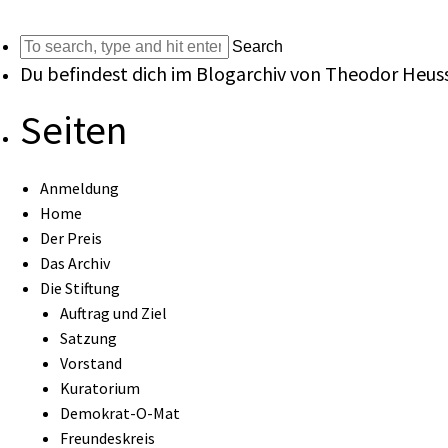
Search
Du befindest dich im Blogarchiv von
Theodor Heuss
Seiten
Anmeldung
Home
Der Preis
Das Archiv
Die Stiftung
Auftrag und Ziel
Satzung
Vorstand
Kuratorium
Demokrat-O-Mat
Freundeskreis