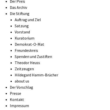
Der Preis
Das Archiv
Die Stiftung
Auftrag und Ziel
Satzung
Vorstand
Kuratorium
Demokrat-O-Mat
Freundeskreis
Spenden und Zustiften
Theodor Heuss
Zeitzeugen
Hildegard Hamm-Brücher
about us
Der Vorschlag
Presse
Kontakt
Impressum