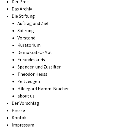
Der Preis
Das Archiv
Die Stiftung
Auftrag und Ziel
Satzung
Vorstand
Kuratorium
Demokrat-O-Mat
Freundeskreis
Spenden und Zustiften
Theodor Heuss
Zeitzeugen
Hildegard Hamm-Brücher
about us
Der Vorschlag
Presse
Kontakt
Impressum