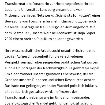
Transformationsforscherin zur Honorarprofessorin der
Leuphana Universität Lüneburg ernannt und war
Mitbegründerin des Netzwerks „Scientists for Future“, einer
Bewegung von Forschern für mehr Klimaschutz, der auch
die Medaillenträgerin Mai Thi Ngyuen-Kim angehört. Mit
dem Bestseller „Unsere Welt neu denken“ ist Maja Göpel
2020 einem breiten Publikum bekannt geworden.
Ihre wissenschaftliche Arbeit sucht unaufhörlich und mit
großer Aufgeschlossenheit für die verschiedenen
Perspektiven nach überzeugenden praktischen Antworten
auf die Grundfragen der Nachhaltigkeit. Es geht Maja Göpel
um einen Wandel unserer globalen Lebensweise, der die
Grenzen unseres Planeten und seiner Ressourcen achtet.
Das kann nur gelingen, wenn der Wandel politisch inklusiv,
d.h. solidarisch gestaltet wird, im Prozess der
Transformation ebenso wie im Umgang miteinander.
Sozialökologischer Wandel geht nur demokratisch und