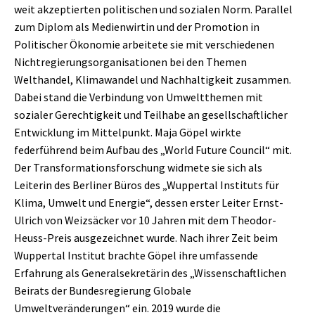
weit akzeptierten politischen und sozialen Norm. Parallel
zum Diplom als Medienwirtin und der Promotion in
Politischer Ökonomie arbeitete sie mit verschiedenen
Nichtregierungsorganisationen bei den Themen
Welthandel, Klimawandel und Nachhaltigkeit zusammen.
Dabei stand die Verbindung von Umweltthemen mit
sozialer Gerechtigkeit und Teilhabe an gesellschaftlicher
Entwicklung im Mittelpunkt. Maja Göpel wirkte
federführend beim Aufbau des „World Future Council“ mit.
Der Transformationsforschung widmete sie sich als
Leiterin des Berliner Büros des „Wuppertal Instituts für
Klima, Umwelt und Energie“, dessen erster Leiter Ernst-
Ulrich von Weizsäcker vor 10 Jahren mit dem Theodor-
Heuss-Preis ausgezeichnet wurde. Nach ihrer Zeit beim
Wuppertal Institut brachte Göpel ihre umfassende
Erfahrung als Generalsekretärin des „Wissenschaftlichen
Beirats der Bundesregierung Globale
Umweltveränderungen“ ein. 2019 wurde die