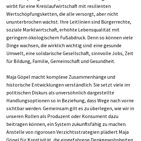
wirbt für eine Kreislaufwirtschaft mit resilienten
Wertschöpfungsketten, die alle versorgt, aber nicht
ununterbrochen wächst. Ihre Leitlinien sind Bürgerrechte,
soziale Marktwirtschaft, erhöhte Lebensqualität mit
geringem ökologischem Fußabdruck. Denn so können viele
Dinge wachsen, die wirklich wichtig sind: eine gesunde
Umwelt, eine solidarische Gesellschaft, sinnvolle Jobs, Zeit
für Bildung, Familie, Gemeinschaft und Gesundheit.
Maja Göpel macht komplexe Zusammenhänge und
historische Entwicklungen verständlich. Sie setzt viele im
politischen Diskurs als unversöhnlich dargestellte
Handlungsoptionen so in Beziehung, dass Wege nach vorne
sichtbar werden. Gemeinsam gilt es zu überlegen, wie wir in
unseren Rollen als Produzent oder Konsument dazu
beitragen können, ein System zukunftsfähig zu machen.
Anstelle von rigorosen Verzichtsstrategien plädiert Maja
Göpel für Kreativität, die eingefahrene Denkgewohnheiten