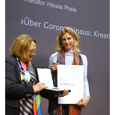
Preisverleihung
Mitschnitte
Urkundentexte