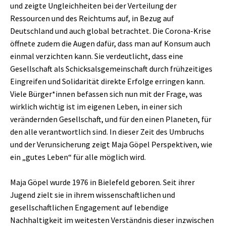
und zeigte Ungleichheiten bei der Verteilung der
Ressourcen und des Reichtums auf, in Bezug auf
Deutschland und auch global betrachtet. Die Corona-Krise
öffnete zudem die Augen dafür, dass man auf Konsum auch
einmal verzichten kann. Sie verdeutlicht, dass eine
Gesellschaft als Schicksalsgemeinschaft durch frühzeitiges
Eingreifen und Solidarität direkte Erfolge erringen kann.
Viele Bürger*innen befassen sich nun mit der Frage, was
wirklich wichtig ist im eigenen Leben, in einer sich
verändernden Gesellschaft, und für den einen Planeten, für
den alle verantwortlich sind. In dieser Zeit des Umbruchs
und der Verunsicherung zeigt Maja Göpel Perspektiven, wie
ein „gutes Leben“ für alle möglich wird.
Maja Göpel wurde 1976 in Bielefeld geboren. Seit ihrer
Jugend zielt sie in ihrem wissenschaftlichen und
gesellschaftlichen Engagement auf lebendige
Nachhaltigkeit im weitesten Verständnis dieser inzwischen