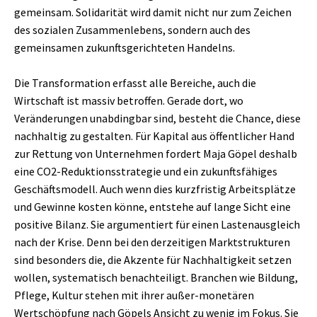
gemeinsam. Solidarität wird damit nicht nur zum Zeichen
des sozialen Zusammenlebens, sondern auch des
gemeinsamen zukunftsgerichteten Handelns.
Die Transformation erfasst alle Bereiche, auch die
Wirtschaft ist massiv betroffen. Gerade dort, wo
Veränderungen unabdingbar sind, besteht die Chance, diese
nachhaltig zu gestalten. Für Kapital aus öffentlicher Hand
zur Rettung von Unternehmen fordert Maja Göpel deshalb
eine CO2-Reduktionsstrategie und ein zukunftsfähiges
Geschäftsmodell. Auch wenn dies kurzfristig Arbeitsplätze
und Gewinne kosten könne, entstehe auf lange Sicht eine
positive Bilanz. Sie argumentiert für einen Lastenausgleich
nach der Krise. Denn bei den derzeitigen Marktstrukturen
sind besonders die, die Akzente für Nachhaltigkeit setzen
wollen, systematisch benachteiligt. Branchen wie Bildung,
Pflege, Kultur stehen mit ihrer außer-monetären
Wertschöpfung nach Göpels Ansicht zu wenig im Fokus. Sie