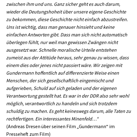
zwischen ihm und uns. Ganz sicher geht es auch darum,
wieder die Deutungshoheit über unsere eigene Geschichte
zu bekommen, diese Geschichte nicht einfach abzustreifen.
Uns ist wichtig, dass man genauer hinsieht und keine
einfachen Antworten gibt. Dass man sich nicht automatisch
überlegen fühlt, nur weil man gewissen Zwängen nicht
ausgesetzt war. Schnelle moralische Urteile entstehen
zumeist aus der Attitüde heraus, sehr genau zu wissen, dass
einem dies oder jenes nicht passiert wäre. Wir zeigen mit
Gundermann hoffentlich auf differenzierte Weise einen
Menschen, der sich gesellschaftlich eingemischt und
aufgerieben, Schuld auf sich geladen und der eigenen
Verantwortung gestellt hat. Es war in der DDR also sehr wohl
möglich, verantwortlich zu handeln und sich trotzdem
schuldig zu machen. Es geht keineswegs darum, alle Taten zu
rechtfertigen. Ein interessantes Minenfeld…“
(Andreas Dresen über seinen Film „Gundermann“ im
Presseheft zum Film)