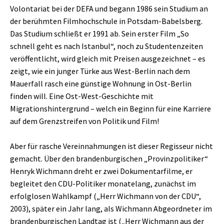
Volontariat bei der DEFA und begann 1986 sein Studium an
der berühmten Filmhochschule in Potsdam-Babelsberg.
Das Studium schließt er 1991 ab. Sein erster Film „So
schnell geht es nach Istanbul“, noch zu Studentenzeiten
veröffentlicht, wird gleich mit Preisen ausgezeichnet – es
zeigt, wie ein junger Türke aus West-Berlin nach dem
Mauerfall rasch eine günstige Wohnung in Ost-Berlin
finden will. Eine Ost-West-Geschichte mit
Migrationshintergrund – welch ein Beginn für eine Karriere
auf dem Grenzstreifen von Politik und Film!
Aber für rasche Vereinnahmungen ist dieser Regisseur nicht
gemacht. Über den brandenburgischen „Provinzpolitiker“
Henryk Wichmann dreht er zwei Dokumentarfilme, er
begleitet den CDU-Politiker monatelang, zunächst im
erfolglosen Wahlkampf („Herr Wichmann von der CDU“,
2003), später ein Jahr lang, als Wichmann Abgeordneter im
brandenburgischen Landtag ist („Herr Wichmann aus der