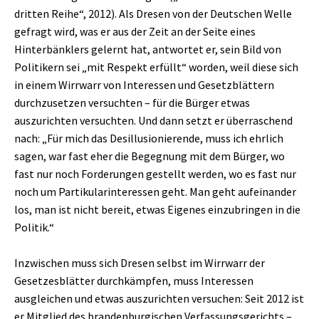
dritten Reihe“, 2012). Als Dresen von der Deutschen Welle
gefragt wird, was er aus der Zeit an der Seite eines
Hinterbänklers gelernt hat, antwortet er, sein Bild von
Politikern sei „mit Respekt erfüllt“ worden, weil diese sich
in einem Wirrwarr von Interessen und Gesetzblättern
durchzusetzen versuchten – für die Bürger etwas
auszurichten versuchten. Und dann setzt er überraschend
nach: „Für mich das Desillusionierende, muss ich ehrlich
sagen, war fast eher die Begegnung mit dem Bürger, wo
fast nur noch Forderungen gestellt werden, wo es fast nur
noch um Partikularinteressen geht. Man geht aufeinander
los, man ist nicht bereit, etwas Eigenes einzubringen in die
Politik.“
Inzwischen muss sich Dresen selbst im Wirrwarr der
Gesetzesblätter durchkämpfen, muss Interessen
ausgleichen und etwas auszurichten versuchen: Seit 2012 ist
er Mitglied des brandenburgischen Verfassungsgerichts –