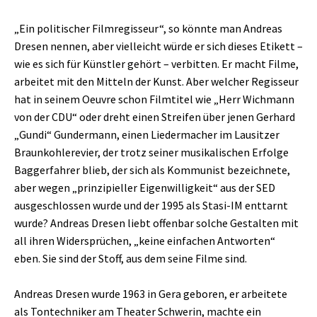
„Ein politischer Filmregisseur“, so könnte man Andreas
Dresen nennen, aber vielleicht würde er sich dieses Etikett –
wie es sich für Künstler gehört – verbitten. Er macht Filme,
arbeitet mit den Mitteln der Kunst. Aber welcher Regisseur
hat in seinem Oeuvre schon Filmtitel wie „Herr Wichmann
von der CDU“ oder dreht einen Streifen über jenen Gerhard
„Gundi“ Gundermann, einen Liedermacher im Lausitzer
Braunkohlerevier, der trotz seiner musikalischen Erfolge
Baggerfahrer blieb, der sich als Kommunist bezeichnete,
aber wegen „prinzipieller Eigenwilligkeit“ aus der SED
ausgeschlossen wurde und der 1995 als Stasi-IM enttarnt
wurde? Andreas Dresen liebt offenbar solche Gestalten mit
all ihren Widersprüchen, „keine einfachen Antworten“
eben. Sie sind der Stoff, aus dem seine Filme sind.
Andreas Dresen wurde 1963 in Gera geboren, er arbeitete
als Tontechniker am Theater Schwerin, machte ein