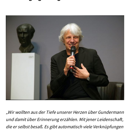
Preisverleihung
Ansprachen
Mitschnitte
Urkundentexte
„Wir wollten aus der Tiefe unserer Herzen über Gundermann
und damit über Erinnerung erzählen. Mit jener Leidenschaft,
die er selbst besaß. Es gibt automatisch viele Verknüpfungen