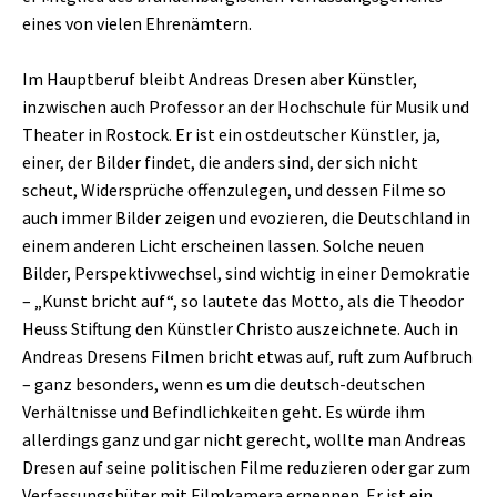
eines von vielen Ehrenämtern.
Im Hauptberuf bleibt Andreas Dresen aber Künstler,
inzwischen auch Professor an der Hochschule für Musik und
Theater in Rostock. Er ist ein ostdeutscher Künstler, ja,
einer, der Bilder findet, die anders sind, der sich nicht
scheut, Widersprüche offenzulegen, und dessen Filme so
auch immer Bilder zeigen und evozieren, die Deutschland in
einem anderen Licht erscheinen lassen. Solche neuen
Bilder, Perspektivwechsel, sind wichtig in einer Demokratie
– „Kunst bricht auf“, so lautete das Motto, als die Theodor
Heuss Stiftung den Künstler Christo auszeichnete. Auch in
Andreas Dresens Filmen bricht etwas auf, ruft zum Aufbruch
– ganz besonders, wenn es um die deutsch-deutschen
Verhältnisse und Befindlichkeiten geht. Es würde ihm
allerdings ganz und gar nicht gerecht, wollte man Andreas
Dresen auf seine politischen Filme reduzieren oder gar zum
Verfassungshüter mit Filmkamera ernennen. Er ist ein