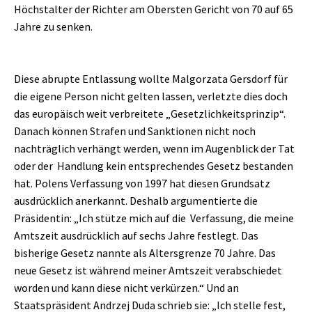
Höchstalter der Richter am Obersten Gericht von 70 auf 65
Jahre zu senken.
Diese abrupte Entlassung wollte Malgorzata Gersdorf für
die eigene Person nicht gelten lassen, verletzte dies doch
das europäisch weit verbreitete „Gesetzlichkeitsprinzip“.
Danach können Strafen und Sanktionen nicht noch
nachträglich verhängt werden, wenn im Augenblick der Tat
oder der Handlung kein entsprechendes Gesetz bestanden
hat. Polens Verfassung von 1997 hat diesen Grundsatz
ausdrücklich anerkannt. Deshalb argumentierte die
Präsidentin: „Ich stütze mich auf die Verfassung, die meine
Amtszeit ausdrücklich auf sechs Jahre festlegt. Das
bisherige Gesetz nannte als Altersgrenze 70 Jahre. Das
neue Gesetz ist während meiner Amtszeit verabschiedet
worden und kann diese nicht verkürzen.“ Und an
Staatspräsident Andrzej Duda schrieb sie: „Ich stelle fest,