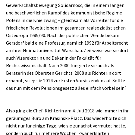
Gewerkschaftsbewegung Solidarnosc, die in einem langen
und beschwerlichen Kampf das kommunistische Regime
Polens in die Knie zwang – gleichsam als Vorreiter für die
friedlichen Revolutionen im gesamten realsozialistischen
Osteuropa 1989/90. Nach der politischen Wende bekam
Gersdorf bald eine Professur, nämlich 1992 für Arbeitsrecht
an ihrer Heimatuniversität Warschau. Zeitweise war sie dort
auch Vizerektorin und Dekanin der Fakultät für
Rechtswissenschaft. Nach 2000 fungierte sie auch als
Beraterin des Obersten Gerichts. 2008 als Richterin dort
ernannt, stieg sie 2014 zur Ersten Vorsitzenden auf. Sollte
das nun mit dem Pensionsgesetz alles einfach vorbei sein?
Also ging die Chef-Richterin am 4. Juli 2018 wie immer in ihr
geräumiges Büro am Krasinski-Platz. Das wiederholte sich
nicht nur für einige Tage, wie sie zunächst vermutet hatte,
sondern auch für mehrere Wochen. Zwar erklärten