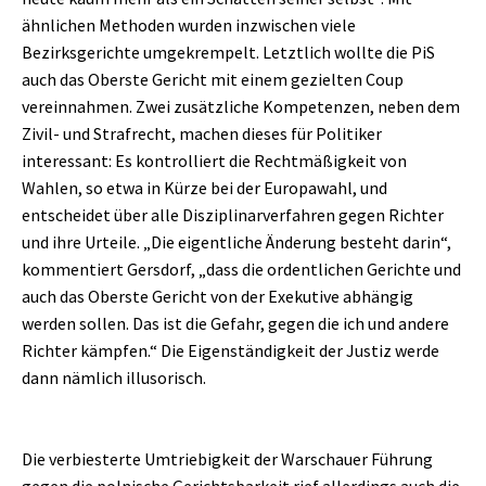
ähnlichen Methoden wurden inzwischen viele
Bezirksgerichte umgekrempelt. Letztlich wollte die PiS
auch das Oberste Gericht mit einem gezielten Coup
vereinnahmen. Zwei zusätzliche Kompetenzen, neben dem
Zivil- und Strafrecht, machen dieses für Politiker
interessant: Es kontrolliert die Rechtmäßigkeit von
Wahlen, so etwa in Kürze bei der Europawahl, und
entscheidet über alle Disziplinarverfahren gegen Richter
und ihre Urteile. „Die eigentliche Änderung besteht darin“,
kommentiert Gersdorf, „dass die ordentlichen Gerichte und
auch das Oberste Gericht von der Exekutive abhängig
werden sollen. Das ist die Gefahr, gegen die ich und andere
Richter kämpfen.“ Die Eigenständigkeit der Justiz werde
dann nämlich illusorisch.
Die verbiesterte Umtriebigkeit der Warschauer Führung
gegen die polnische Gerichtsbarkeit rief allerdings auch die