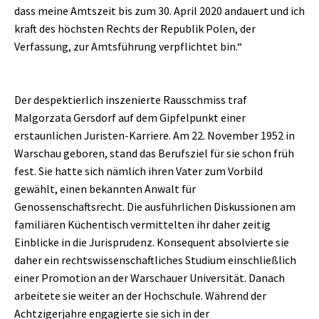
dass meine Amtszeit bis zum 30. April 2020 andauert und ich
kraft des höchsten Rechts der Republik Polen, der
Verfassung, zur Amtsführung verpflichtet bin.“
Der despektierlich inszenierte Rausschmiss traf
Malgorzata Gersdorf auf dem Gipfelpunkt einer
erstaunlichen Juristen-Karriere. Am 22. November 1952 in
Warschau geboren, stand das Berufsziel für sie schon früh
fest. Sie hatte sich nämlich ihren Vater zum Vorbild
gewählt, einen bekannten Anwalt für
Genossenschaftsrecht. Die ausführlichen Diskussionen am
familiären Küchentisch vermittelten ihr daher zeitig
Einblicke in die Jurisprudenz. Konsequent absolvierte sie
daher ein rechtswissenschaftliches Studium einschließlich
einer Promotion an der Warschauer Universität. Danach
arbeitete sie weiter an der Hochschule. Während der
Achtzigerjahre engagierte sie sich in der