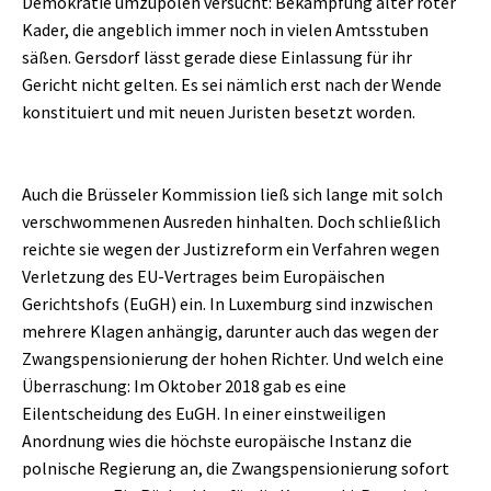
Demokratie umzupolen versucht: Bekämpfung alter roter
Kader, die angeblich immer noch in vielen Amtsstuben
säßen. Gersdorf lässt gerade diese Einlassung für ihr
Gericht nicht gelten. Es sei nämlich erst nach der Wende
konstituiert und mit neuen Juristen besetzt worden.
Auch die Brüsseler Kommission ließ sich lange mit solch
verschwommenen Ausreden hinhalten. Doch schließlich
reichte sie wegen der Justizreform ein Verfahren wegen
Verletzung des EU-Vertrages beim Europäischen
Gerichtshofs (EuGH) ein. In Luxemburg sind inzwischen
mehrere Klagen anhängig, darunter auch das wegen der
Zwangspensionierung der hohen Richter. Und welch eine
Überraschung: Im Oktober 2018 gab es eine
Eilentscheidung des EuGH. In einer einstweiligen
Anordnung wies die höchste europäische Instanz die
polnische Regierung an, die Zwangspensionierung sofort