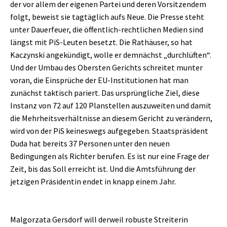
der vor allem der eigenen Partei und deren Vorsitzendem
folgt, beweist sie tagtäglich aufs Neue. Die Presse steht
unter Dauerfeuer, die öffentlich-rechtlichen Medien sind
längst mit PiS-Leuten besetzt. Die Rathäuser, so hat
Kaczynski angekündigt, wolle er demnächst „durchlüften“.
Und der Umbau des Obersten Gerichts schreitet munter
voran, die Einsprüche der EU-Institutionen hat man
zunächst taktisch pariert. Das ursprüngliche Ziel, diese
Instanz von 72 auf 120 Planstellen auszuweiten und damit
die Mehrheitsverhältnisse an diesem Gericht zu verändern,
wird von der PiS keineswegs aufgegeben. Staatspräsident
Duda hat bereits 37 Personen unter den neuen
Bedingungen als Richter berufen. Es ist nur eine Frage der
Zeit, bis das Soll erreicht ist. Und die Amtsführung der
jetzigen Präsidentin endet in knapp einem Jahr.
Malgorzata Gersdorf will derweil robuste Streiterin