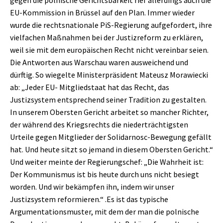
EU-Kommission in Brüssel auf den Plan. Immer wieder
wurde die rechtsnationale PiS-Regierung aufgefordert, ihre
vielfachen Maßnahmen bei der Justizreform zu erklären,
weil sie mit dem europäischen Recht nicht vereinbar seien.
Die Antworten aus Warschau waren ausweichend und
dürftig. So wiegelte Ministerpräsident Mateusz Morawiecki
ab: „Jeder EU- Mitgliedstaat hat das Recht, das
Justizsystem entsprechend seiner Tradition zu gestalten.
In unserem Obersten Gericht arbeitet so mancher Richter,
der während des Kriegsrechts die niederträchtigsten
Urteile gegen Mitglieder der Solidarnosc-Bewegung gefällt
hat. Und heute sitzt so jemand in diesem Obersten Gericht.“
Und weiter meinte der Regierungschef: „Die Wahrheit ist:
Der Kommunismus ist bis heute durch uns nicht besiegt
worden. Und wir bekämpfen ihn, indem wir unser
Justizsystem reformieren.“ .Es ist das typische
Argumentationsmuster, mit dem der man die polnische