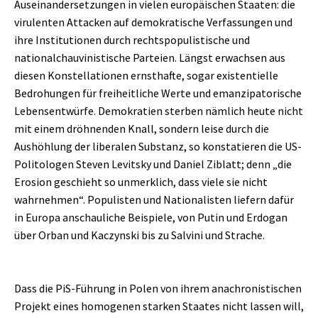
Auseinandersetzungen in vielen europäischen Staaten: die
virulenten Attacken auf demokratische Verfassungen und
ihre Institutionen durch rechtspopulistische und
nationalchauvinistische Parteien. Längst erwachsen aus
diesen Konstellationen ernsthafte, sogar existentielle
Bedrohungen für freiheitliche Werte und emanzipatorische
Lebensentwürfe. Demokratien sterben nämlich heute nicht
mit einem dröhnenden Knall, sondern leise durch die
Aushöhlung der liberalen Substanz, so konstatieren die US-
Politologen Steven Levitsky und Daniel Ziblatt; denn „die
Erosion geschieht so unmerklich, dass viele sie nicht
wahrnehmen“. Populisten und Nationalisten liefern dafür
in Europa anschauliche Beispiele, von Putin und Erdogan
über Orban und Kaczynski bis zu Salvini und Strache.
Dass die PiS-Führung in Polen von ihrem anachronistischen
Projekt eines homogenen starken Staates nicht lassen will,