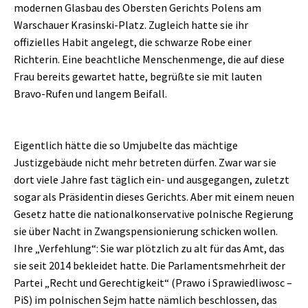
modernen Glasbau des Obersten Gerichts Polens am
Warschauer Krasinski-Platz. Zugleich hatte sie ihr
offizielles Habit angelegt, die schwarze Robe einer
Richterin. Eine beachtliche Menschenmenge, die auf diese
Frau bereits gewartet hatte, begrüßte sie mit lauten
Bravo-Rufen und langem Beifall.
Eigentlich hätte die so Umjubelte das mächtige
Justizgebäude nicht mehr betreten dürfen. Zwar war sie
dort viele Jahre fast täglich ein- und ausgegangen, zuletzt
sogar als Präsidentin dieses Gerichts. Aber mit einem neuen
Gesetz hatte die nationalkonservative polnische Regierung
sie über Nacht in Zwangspensionierung schicken wollen.
Ihre „Verfehlung“: Sie war plötzlich zu alt für das Amt, das
sie seit 2014 bekleidet hatte. Die Parlamentsmehrheit der
Partei „Recht und Gerechtigkeit“ (Prawo i Sprawiedliwosc –
PiS) im polnischen Sejm hatte nämlich beschlossen, das