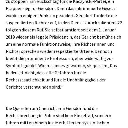
zu stoppen. Ein Rückschlag für die Kaczynski-Partei, ein
Etappensieg für Gersdorf. Denn das inkriminierte Gesetz
wurde in einigen Punkten geändert. Gersdorf forderte die
suspendierten Richter auf, in den Dienst zurückzukehren, 22
folgten diesem Ruf. Sie selbst amtiert seit dem 1. Januar
2019 wieder als legale Präsidentin, das Gericht bemüht sich
um eine normale Funktionsweise, ihre Richterinnen und
Richter sprechen wieder respektierte Urteile. Dennoch
bleibt die prominente Professorin, eher widerwillig zur
Symbolfigur des Widerstandes geworden, skeptisch: „Das
bedeutet nicht, dass alle Gefahren für die
Rechtsstaatlichkeit und für die Unabhängigkeit der
Gerichte verschwunden sind.“
Die Querelen um Chefrichterin Gersdorf und die
Rechtsprechung in Polen sind kein Einzelfall, sondern
führen mitten hinein in die erbitterten systemischen