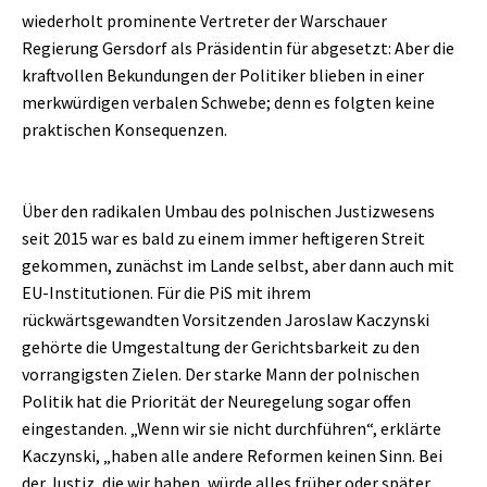
wiederholt prominente Vertreter der Warschauer
Regierung Gersdorf als Präsidentin für abgesetzt: Aber die
kraftvollen Bekundungen der Politiker blieben in einer
merkwürdigen verbalen Schwebe; denn es folgten keine
praktischen Konsequenzen.
Über den radikalen Umbau des polnischen Justizwesens
seit 2015 war es bald zu einem immer heftigeren Streit
gekommen, zunächst im Lande selbst, aber dann auch mit
EU-Institutionen. Für die PiS mit ihrem
rückwärtsgewandten Vorsitzenden Jaroslaw Kaczynski
gehörte die Umgestaltung der Gerichtsbarkeit zu den
vorrangigsten Zielen. Der starke Mann der polnischen
Politik hat die Priorität der Neuregelung sogar offen
eingestanden. „Wenn wir sie nicht durchführen“, erklärte
Kaczynski, „haben alle andere Reformen keinen Sinn. Bei
der Justiz, die wir haben, würde alles früher oder später