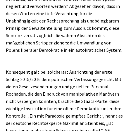
negiert und verworfen werden.“ Abgesehen davon, dass in
diesen Worten eine tiefe Verachtung für die
Unabhängigkeit der Rechtsprechung als unabdingbarem
Prinzip der Gewaltenteilung zum Ausdruck kommt, diese
Sentenz verrät zugleich die wahren Absichten des
maßgeblichen Strippenziehers: die Umwandlung von
Polens liberaler Demokratie in ein autokratisches System.
Konsequent galt bei solcherart Ausrichtung der erste
Schlag 2015/2016 dem polnischen Verfassungsgericht. Mit
vielen Gesetzesänderungen und gezielten Personal-
Rochaden, die den Eindruck von manipulativen Manövern
nicht verbergen konnten, brachte die Staats-Partei diese
wichtige Institution für eine offene Demokratie unter ihre
Kontrolle. „Ein mit Paradoxie geimpftes Gericht“, nennt es
der deutsche Rechtsexperte Maximilian Steinbeis, „ist
heute kaum mehr als ein Schatten seiner selbst“. Mit