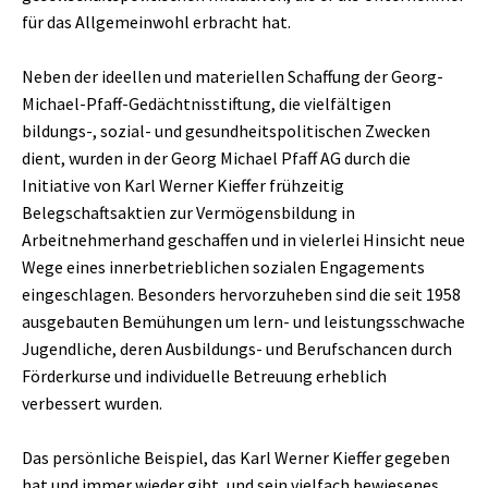
für das Allgemeinwohl erbracht hat.
Neben der ideellen und materiellen Schaffung der Georg-
Michael-Pfaff-Gedächtnisstiftung, die vielfältigen
bildungs-, sozial- und gesundheitspolitischen Zwecken
dient, wurden in der Georg Michael Pfaff AG durch die
Initiative von Karl Werner Kieffer frühzeitig
Belegschaftsaktien zur Vermögensbildung in
Arbeitnehmerhand geschaffen und in vielerlei Hinsicht neue
Wege eines innerbetrieblichen sozialen Engagements
eingeschlagen. Besonders hervorzuheben sind die seit 1958
ausgebauten Bemühungen um lern- und leistungsschwache
Jugendliche, deren Ausbildungs- und Berufschancen durch
Förderkurse und individuelle Betreuung erheblich
verbessert wurden.
Das persönliche Beispiel, das Karl Werner Kieffer gegeben
hat und immer wieder gibt, und sein vielfach bewiesenes