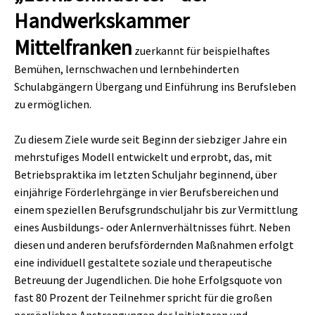
Handwerkskammer
Mittelfranken
zuerkannt für beispielhaftes
Bemühen, lernschwachen und lernbehinderten
Schulabgängern Übergang und Einführung ins Berufsleben
zu ermöglichen.
Zu diesem Ziele wurde seit Beginn der siebziger Jahre ein
mehrstufiges Modell entwickelt und erprobt, das, mit
Betriebspraktika im letzten Schuljahr beginnend, über
einjährige Förderlehrgänge in vier Berufsbereichen und
einem speziellen Berufsgrundschuljahr bis zur Vermittlung
eines Ausbildungs- oder Anlernverhältnisses führt. Neben
diesen und anderen berufsfördernden Maßnahmen erfolgt
eine individuell gestaltete soziale und therapeutische
Betreuung der Jugendlichen. Die hohe Erfolgsquote von
fast 80 Prozent der Teilnehmer spricht für die großen
persönlichen Anstrengungen der Initiatoren und