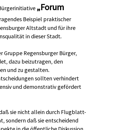
„Forum
rgerinitiative
ragendes Beispiel praktischer
ensburger Altstadt und für ihre
squalität in dieser Stadt.
er Gruppe Regensburger Bürger,
et, dazu beizutragen, den
n und zu gestalten.
tscheidungen sollten verhindert
ffensiv und demonstrativ gefördert
 daß sie nicht allein durch Flugblatt-
t, sondern daß sie entscheidend
ekte in die öffentliche Diskussion