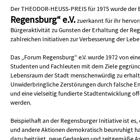
Der THEODOR-HEUSS-PREIS für 1975 wurde der Bü
Regensburg“ e.V.
zuerkannt für ihr hervor
Bürgeraktivität zu Gunsten der Erhaltung der Reg
zahlreichen Initiativen zur Verbesserung der Leben
Das „Forum Regensburg“ e.V. wurde 1972 von ein
Studenten und Fachleuten mit dem Ziele gegründ
Lebensraum der Stadt menschenwürdig zu erhalte
Unwiderbringliche Zerstörungen durch falsche En
und eine vielseitig fundierte Stadtentwicklung o
werden.
Beispielhaft an der Regensburger Initiative ist es,
und andere Aktionen demokratisch beunruhigt ha
dazu beiträgt, neue Gedanken und zeitgemäße Asp