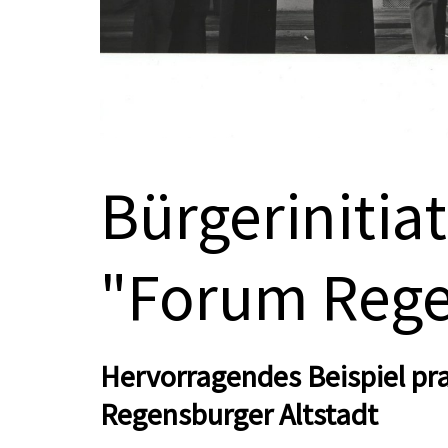
Bürgerinitiat
"Forum Rege
Hervorragendes Beispiel pra
Regensburger Altstadt