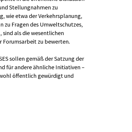
 und Stellungnahmen zu
, wie etwa der Verkehrsplanung,
hin zu Fragen des Umweltschutzes,
 sind als die wesentlichen
r Forumsarbeit zu bewerten.
ES sollen gemäß der Satzung der
nd für andere ähnliche Initiativen –
nwohl öffentlich gewürdigt und
Weiter