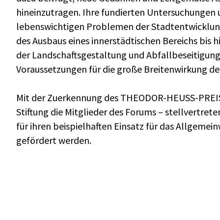
hineinzutragen. Ihre fundierten Untersuchungen
lebenswichtigen Problemen der Stadtentwicklung
des Ausbaus eines innerstädtischen Bereichs bis 
der Landschaftsgestaltung und Abfallbeseitigung,
Voraussetzungen für die große Breitenwirkung de
Mit der Zuerkennung des THEODOR-HEUSS-PREIS
Stiftung die Mitglieder des Forums – stellvertrete
für ihren beispielhaften Einsatz für das Allgemei
gefördert werden.