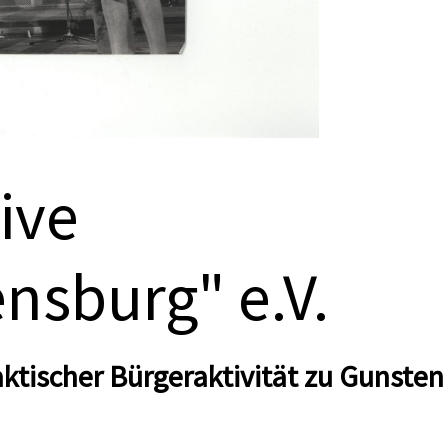
ive
nsburg" e.V.
ktischer Bürgeraktivität zu Gunsten