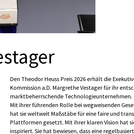
estager
Den Theodor Heuss Preis 2026 erhält die Exekutiv
Kommission a.D. Margrethe Vestager für ihr ent
marktbeherrschende Technologieunternehmen.
Mit ihrer führenden Rolle bei wegweisenden Gese
hat sie weltweit Maßstäbe für eine faire und tran
Plattformen gesetzt. Mit ihrer klaren Vision hat 
inspiriert. Sie hat bewiesen, dass eine regelbasie