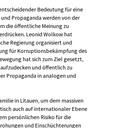
 entscheidender Bedeutung für eine
n und Propaganda werden von der
m die öffentliche Meinung zu
nterdrücken. Leonid Wolkow hat
sche Regierung organisiert und
iftung für Korruptionsbekämpfung des
Bewegung hat sich zum Ziel gesetzt,
 aufzudecken und öffentlich zu
er Propaganda in analogen und
amilie in Litauen, um dem massiven
itisch auch auf internationaler Ebene
em persönlichen Risiko für die
edrohungen und Einschüchterungen