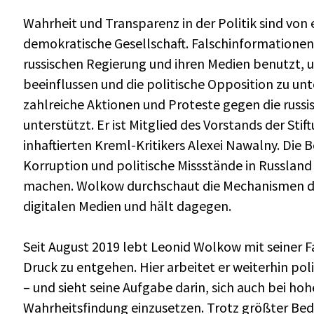
Wahrheit und Transparenz in der Politik sind von
demokratische Gesellschaft. Falschinformatione
russischen Regierung und ihren Medien benutzt, u
beeinflussen und die politische Opposition zu u
zahlreiche Aktionen und Proteste gegen die russi
unterstützt. Er ist Mitglied des Vorstands der St
inhaftierten Kreml-Kritikers Alexei Nawalny. Die 
Korruption und politische Missstände in Russland
machen. Wolkow durchschaut die Mechanismen d
digitalen Medien und hält dagegen.
Seit August 2019 lebt Leonid Wolkow mit seiner F
Druck zu entgehen. Hier arbeitet er weiterhin pol
– und sieht seine Aufgabe darin, sich auch bei hoh
Wahrheitsfindung einzusetzen. Trotz größter B