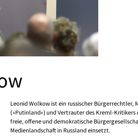
kow
Leonid Wolkow ist ein russischer Bürgerrechtler,
(»Putinland«) und Vertrauter des Kreml-Kritikers A
freie, offene und demokratische Bürgergesellschaf
Medienlandschaft in Russland einsetzt.