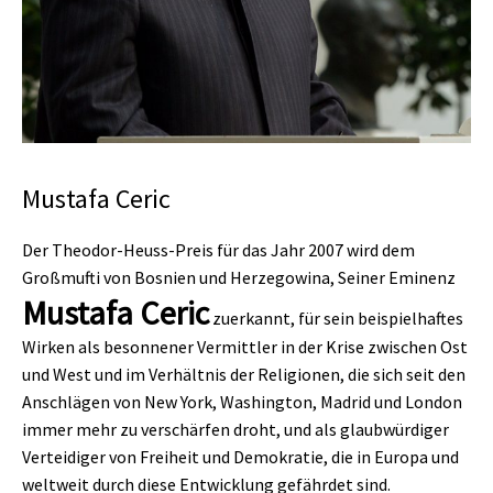
Mustafa Ceric
Der Theodor-Heuss-Preis für das Jahr 2007 wird dem
Großmufti von Bosnien und Herzegowina, Seiner Eminenz
Mustafa Ceric
zuerkannt, für sein beispielhaftes
Wirken als besonnener Vermittler in der Krise zwischen Ost
und West und im Verhältnis der Religionen, die sich seit den
Anschlägen von New York, Washington, Madrid und London
immer mehr zu verschärfen droht, und als glaubwürdiger
Verteidiger von Freiheit und Demokratie, die in Europa und
weltweit durch diese Entwicklung gefährdet sind.