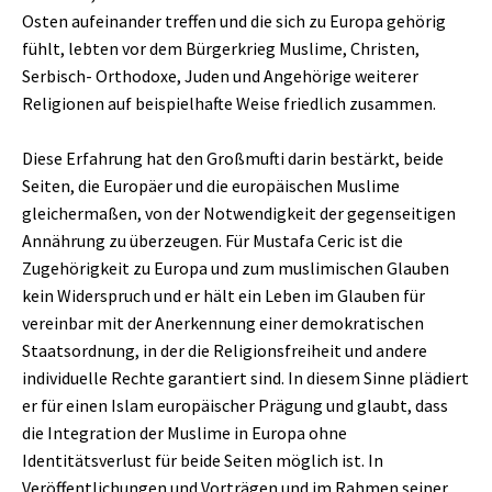
Osten aufeinander treffen und die sich zu Europa gehörig
fühlt, lebten vor dem Bürgerkrieg Muslime, Christen,
Serbisch- Orthodoxe, Juden und Angehörige weiterer
Religionen auf beispielhafte Weise friedlich zusammen.
Diese Erfahrung hat den Großmufti darin bestärkt, beide
Seiten, die Europäer und die europäischen Muslime
gleichermaßen, von der Notwendigkeit der gegenseitigen
Annährung zu überzeugen. Für Mustafa Ceric ist die
Zugehörigkeit zu Europa und zum muslimischen Glauben
kein Widerspruch und er hält ein Leben im Glauben für
vereinbar mit der Anerkennung einer demokratischen
Staatsordnung, in der die Religionsfreiheit und andere
individuelle Rechte garantiert sind. In diesem Sinne plädiert
er für einen Islam europäischer Prägung und glaubt, dass
die Integration der Muslime in Europa ohne
Identitätsverlust für beide Seiten möglich ist. In
Veröffentlichungen und Vorträgen und im Rahmen seiner