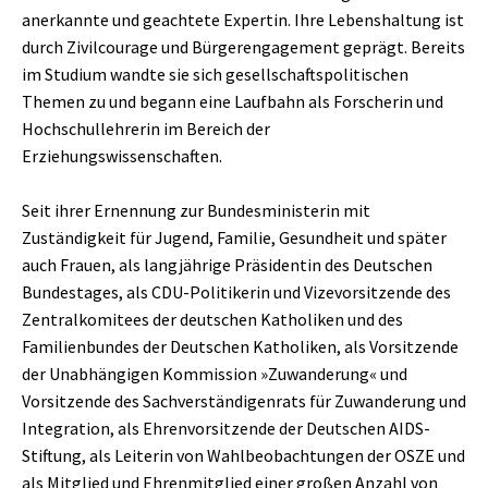
anerkannte und geachtete Expertin. Ihre Lebenshaltung ist
durch Zivilcourage und Bürgerengagement geprägt. Bereits
im Studium wandte sie sich gesellschaftspolitischen
Themen zu und begann eine Laufbahn als Forscherin und
Hochschullehrerin im Bereich der
Erziehungswissenschaften.
Seit ihrer Ernennung zur Bundesministerin mit
Zuständigkeit für Jugend, Familie, Gesundheit und später
auch Frauen, als langjährige Präsidentin des Deutschen
Bundestages, als CDU-Politikerin und Vizevorsitzende des
Zentralkomitees der deutschen Katholiken und des
Familienbundes der Deutschen Katholiken, als Vorsitzende
der Unabhängigen Kommission »Zuwanderung« und
Vorsitzende des Sachverständigenrats für Zuwanderung und
Integration, als Ehrenvorsitzende der Deutschen AIDS-
Stiftung, als Leiterin von Wahlbeobachtungen der OSZE und
als Mitglied und Ehrenmitglied einer großen Anzahl von