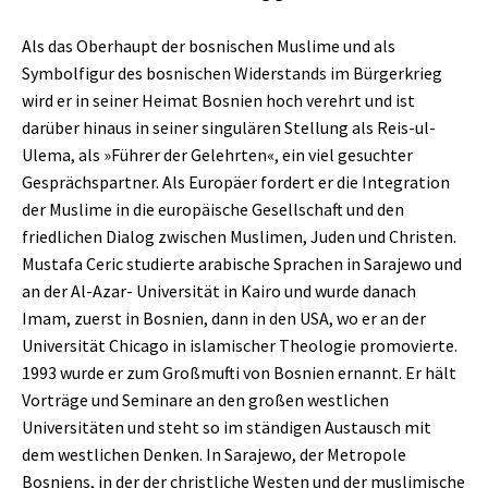
Als das Oberhaupt der bosnischen Muslime und als
Symbolfigur des bosnischen Widerstands im Bürgerkrieg
wird er in seiner Heimat Bosnien hoch verehrt und ist
darüber hinaus in seiner singulären Stellung als Reis-ul-
Ulema, als »Führer der Gelehrten«, ein viel gesuchter
Gesprächspartner. Als Europäer fordert er die Integration
der Muslime in die europäische Gesellschaft und den
friedlichen Dialog zwischen Muslimen, Juden und Christen.
Mustafa Ceric studierte arabische Sprachen in Sarajewo und
an der Al-Azar- Universität in Kairo und wurde danach
Imam, zuerst in Bosnien, dann in den USA, wo er an der
Universität Chicago in islamischer Theologie promovierte.
1993 wurde er zum Großmufti von Bosnien ernannt. Er hält
Vorträge und Seminare an den großen westlichen
Universitäten und steht so im ständigen Austausch mit
dem westlichen Denken. In Sarajewo, der Metropole
Bosniens, in der der christliche Westen und der muslimische