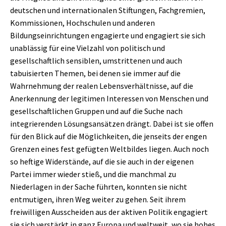
deutschen und internationalen Stiftungen, Fachgremien,
Kommissionen, Hochschulen und anderen
Bildungseinrichtungen engagierte und engagiert sie sich
unablässig für eine Vielzahl von politisch und
gesellschaftlich sensiblen, umstrittenen und auch
tabuisierten Themen, bei denen sie immer auf die
Wahrnehmung der realen Lebensverhältnisse, auf die
Anerkennung der legitimen Interessen von Menschen und
gesellschaftlichen Gruppen und auf die Suche nach
integrierenden Lösungsansätzen drängt. Dabei ist sie offen
für den Blick auf die Möglichkeiten, die jenseits der engen
Grenzen eines fest gefügten Weltbildes liegen. Auch noch
so heftige Widerstände, auf die sie auch in der eigenen
Partei immer wieder stieß, und die manchmal zu
Niederlagen in der Sache führten, konnten sie nicht
entmutigen, ihren Weg weiter zu gehen. Seit ihrem
freiwilligen Ausscheiden aus der aktiven Politik engagiert
sie sich verstärkt in ganz Europa und weltweit, wo sie hohes