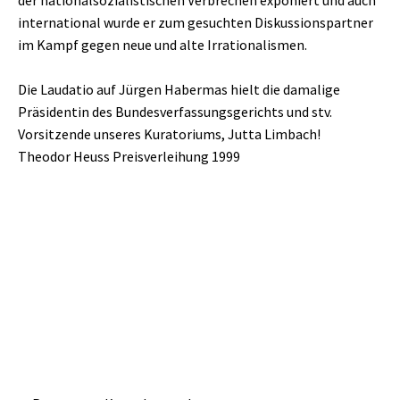
der nationalsozialistischen Verbrechen exponiert und auch
international wurde er zum gesuchten Diskussionspartner
im Kampf gegen neue und alte Irrationalismen.
Die Laudatio auf Jürgen Habermas hielt die damalige
Präsidentin des Bundesverfassungsgerichts und stv.
Vorsitzende unseres Kuratoriums, Jutta Limbach!
Theodor Heuss Preisverleihung 1999