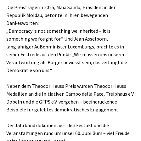
Die Preisträgerin 2025, Maia Sandu, Präsidentin der
Republik Moldau, betonte in ihren bewegenden
Dankesworten:
„Democracy is not something we inherited – it is
something we fought for.“ Und Jean Asselborn,
langjähriger Außenminister Luxemburgs, brachte es in
seiner Festrede auf den Punkt: „Wir müssen uns unserer
Verantwortung als Bürger bewusst sein, das verlangt die
Demokratie von uns.“
Neben dem Theodor Heuss Preis wurden Theodor Heuss
Medaillen an die Initiativen Campo della Pace, Treibhaus e.V.
Döbeln und die GFPS e.V. vergeben – beeindruckende
Beispiele für gelebtes demokratisches Engagement.
Der Jahrband dokumentiert den Festakt und die
Veranstaltungen rund um unser 60. Jubiläum – viel Freude