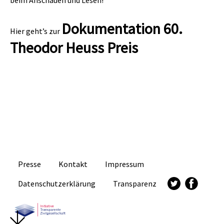
beim Anschauen und Lesen!
Dokumentation 60.
Hier geht’s zur
Theodor Heuss Preis
Presse
Kontakt
Impressum
Datenschutzerklärung
Transparenz