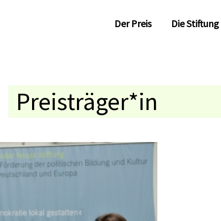
Der Preis
Die Stiftung
Preisträger*in
Medaillenträger*in
Jahresthema
Kolloquium