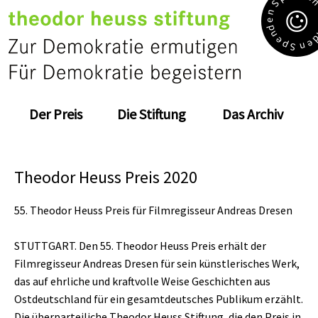
S
n
e
d
n
e
e
p
n
S
Der Preis
Die Stiftung
Das Archiv
Theodor Heuss Preis 2020
55. Theodor Heuss Preis für Filmregisseur Andreas Dresen
STUTTGART. Den 55. Theodor Heuss Preis erhält der
Filmregisseur Andreas Dresen für sein künstlerisches Werk,
das auf ehrliche und kraftvolle Weise Geschichten aus
Ostdeutschland für ein gesamtdeutsches Publikum erzählt.
Die überparteiliche Theodor Heuss Stiftung, die den Preis in