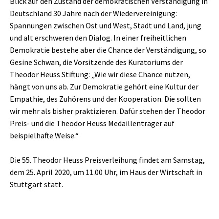
Blick auf den Zustand der demokratischen Verständigung in
Deutschland 30 Jahre nach der Wiedervereinigung:
Spannungen zwischen Ost und West, Stadt und Land, jung
und alt erschweren den Dialog. In einer freiheitlichen
Demokratie bestehe aber die Chance der Verständigung, so
Gesine Schwan, die Vorsitzende des Kuratoriums der
Theodor Heuss Stiftung: „Wie wir diese Chance nutzen,
hängt von uns ab. Zur Demokratie gehört eine Kultur der
Empathie, des Zuhörens und der Kooperation. Die sollten
wir mehr als bisher praktizieren. Dafür stehen der Theodor
Preis- und die Theodor Heuss Medaillenträger auf
beispielhafte Weise.“
Die 55. Theodor Heuss Preisverleihung findet am Samstag,
dem 25. April 2020, um 11.00 Uhr, im Haus der Wirtschaft in
Stuttgart statt.