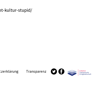
-kultur-stupid/
tzerklärung
Transparenz