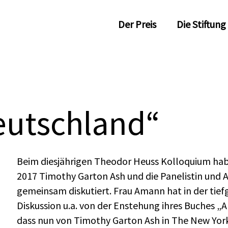
Der Preis
Die Stiftung
eutschland“
Beim diesjährigen Theodor Heuss Kolloquium hab
2017 Timothy Garton Ash und die Panelistin und
gemeinsam diskutiert. Frau Amann hat in der ti
Diskussion u.a. von der Enstehung ihres Buches „
dass nun von Timothy Garton Ash in The New Yor