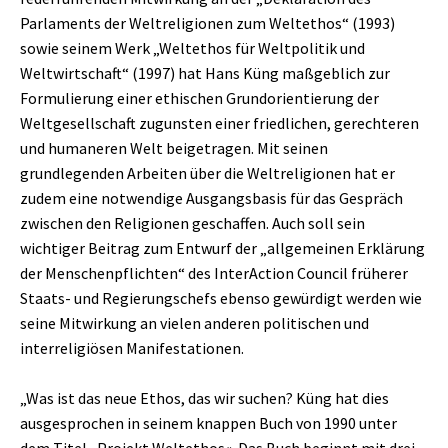
Parlaments der Weltreligionen zum Weltethos“ (1993)
sowie seinem Werk „Weltethos für Weltpolitik und
Weltwirtschaft“ (1997) hat Hans Küng maßgeblich zur
Formulierung einer ethischen Grundorientierung der
Weltgesellschaft zugunsten einer friedlichen, gerechteren
und humaneren Welt beigetragen. Mit seinen
grundlegenden Arbeiten über die Weltreligionen hat er
zudem eine notwendige Ausgangsbasis für das Gespräch
zwischen den Religionen geschaffen. Auch soll sein
wichtiger Beitrag zum Entwurf der „allgemeinen Erklärung
der Menschenpflichten“ des InterAction Council früherer
Staats- und Regierungschefs ebenso gewürdigt werden wie
seine Mitwirkung an vielen anderen politischen und
interreligiösen Manifestationen.
„Was ist das neue Ethos, das wir suchen? Küng hat dies
ausgesprochen in seinem knappen Buch von 1990 unter