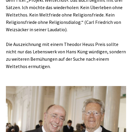
dem Titel „Projekt Weltethos«. Das Buch beginnt mit drei
Sätzen. Ich möchte das wiederholen: Kein Überleben ohne
Weltethos. Kein Weltfriede ohne Religionsfriede. Kein
Religionsfriede ohne Religionsdialog.“ (Carl Friedrich von
Weizsäcker in seiner Laudatio).
Die Auszeichnung mit einem Theodor Heuss Preis sollte
nicht nur das Lebenswerk von Hans Küng würdigen, sondern
zu weiteren Bemühungen auf der Suche nach einem
Weltethos ermutigen.