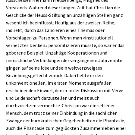
Ausscheiden Hermann Freudenbergs, Mitglied des
Vorstands. Während dieser langen Zeit hat Christian die
Geschicke der Heuss-Stiftung an unzähligen Stellen ganz
wesentlich beeinflusst. Häufig aus der zweiten Reihe,
indirekt, durch das Lancieren eines Themas oder
Vorschlägen zu Personen. Wenn man «institutionell
vernetztes Denken» personifizieren müsste, so war er das
geborene Beispiel. Unzählige Kooperationen und
menschliche Verbindungen der vergangenen Jahrzehnte
gingen auf seine Idee und sein weitverzweigtes
Beziehungsgeflecht zurück. Dabei liebte er den
unkonventionellen, im ersten Moment ausgefallen
erscheinenden Einwurf, den er in der Diskussion mit Verve
und Leidenschaft darzustellen und meist auch
durchzusetzen vermochte. Christian war ein seltener
Mensch, dem trotz seiner Einbindung in die sachlichen
Zwänge der bürokratischen Gegebenheiten die Phantasie,
auch die Phantasie zum geglückten Zusammenleben einer