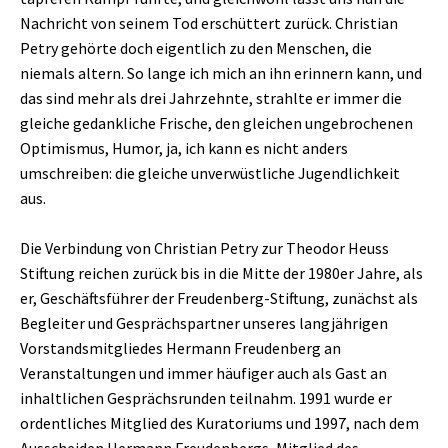
Nachricht von seinem Tod erschüttert zurück. Christian
Petry gehörte doch eigentlich zu den Menschen, die
niemals altern. So lange ich mich an ihn erinnern kann, und
das sind mehr als drei Jahrzehnte, strahlte er immer die
gleiche gedankliche Frische, den gleichen ungebrochenen
Optimismus, Humor, ja, ich kann es nicht anders
umschreiben: die gleiche unverwüstliche Jugendlichkeit
aus.
Die Verbindung von Christian Petry zur Theodor Heuss
Stiftung reichen zurück bis in die Mitte der 1980er Jahre, als
er, Geschäftsführer der Freudenberg-Stiftung, zunächst als
Begleiter und Gesprächspartner unseres langjährigen
Vorstandsmitgliedes Hermann Freudenberg an
Veranstaltungen und immer häufiger auch als Gast an
inhaltlichen Gesprächsrunden teilnahm. 1991 wurde er
ordentliches Mitglied des Kuratoriums und 1997, nach dem