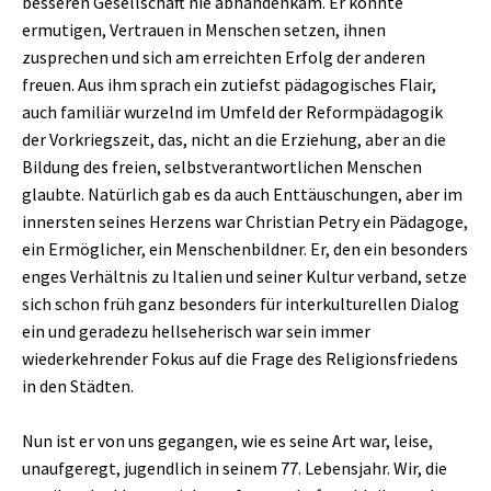
besseren Gesellschaft nie abhandenkam. Er konnte
ermutigen, Vertrauen in Menschen setzen, ihnen
zusprechen und sich am erreichten Erfolg der anderen
freuen. Aus ihm sprach ein zutiefst pädagogisches Flair,
auch familiär wurzelnd im Umfeld der Reformpädagogik
der Vorkriegszeit, das, nicht an die Erziehung, aber an die
Bildung des freien, selbstverantwortlichen Menschen
glaubte. Natürlich gab es da auch Enttäuschungen, aber im
innersten seines Herzens war Christian Petry ein Pädagoge,
ein Ermöglicher, ein Menschenbildner. Er, den ein besonders
enges Verhältnis zu Italien und seiner Kultur verband, setze
sich schon früh ganz besonders für interkulturellen Dialog
ein und geradezu hellseherisch war sein immer
wiederkehrender Fokus auf die Frage des Religionsfriedens
in den Städten.
Nun ist er von uns gegangen, wie es seine Art war, leise,
unaufgeregt, jugendlich in seinem 77. Lebensjahr. Wir, die