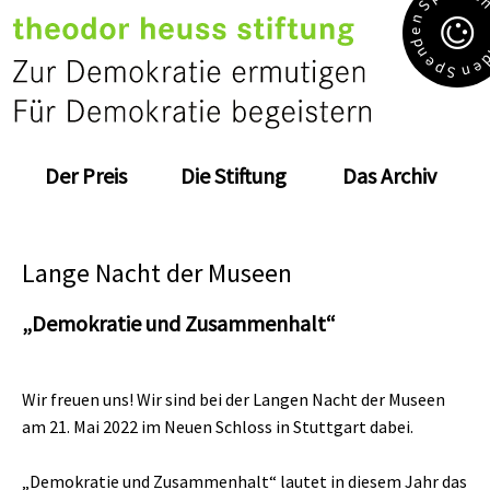
S
n
e
d
n
e
e
p
n
S
Der Preis
Die Stiftung
Das Archiv
Lange Nacht der Museen
„Demokratie und Zusammenhalt“
Wir freuen uns! Wir sind bei der Langen Nacht der Museen
am 21. Mai 2022 im Neuen Schloss in Stuttgart dabei.
„Demokratie und Zusammenhalt“ lautet in diesem Jahr das