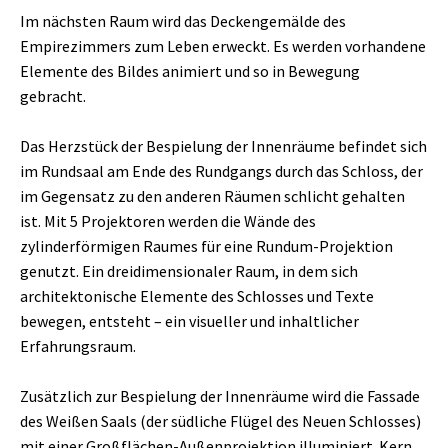
Im nächsten Raum wird das Deckengemälde des
Empirezimmers zum Leben erweckt. Es werden vorhandene
Elemente des Bildes animiert und so in Bewegung
gebracht.
Das Herzstück der Bespielung der Innenräume befindet sich
im Rundsaal am Ende des Rundgangs durch das Schloss, der
im Gegensatz zu den anderen Räumen schlicht gehalten
ist. Mit 5 Projektoren werden die Wände des
zylinderförmigen Raumes für eine Rundum-Projektion
genutzt. Ein dreidimensionaler Raum, in dem sich
architektonische Elemente des Schlosses und Texte
bewegen, entsteht – ein visueller und inhaltlicher
Erfahrungsraum.
Zusätzlich zur Bespielung der Innenräume wird die Fassade
des Weißen Saals (der südliche Flügel des Neuen Schlosses)
mit einer Großflächen-Außenprojektion illuminiert. Kern