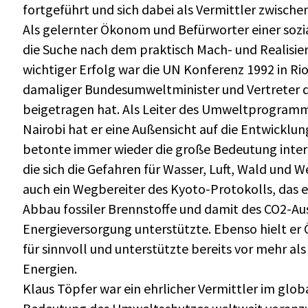
fortgeführt und sich dabei als Vermittler zwisc
Als gelernter Ökonom und Befürworter einer sozi
die Suche nach dem praktisch Mach- und Realisier
wichtiger Erfolg war die UN Konferenz 1992 in Rio
damaliger Bundesumweltminister und Vertreter 
beigetragen hat. Als Leiter des Umweltprogramm
Nairobi hat er eine Außensicht auf die Entwicklu
betonte immer wieder die große Bedeutung inte
die sich die Gefahren für Wasser, Luft, Wald und W
auch ein Wegbereiter des Kyoto-Protokolls, das
Abbau fossiler Brennstoffe und damit des CO2-Au
Energieversorgung unterstützte. Ebenso hielt 
für sinnvoll und unterstützte bereits vor mehr al
Energien.
Klaus Töpfer war ein ehrlicher Vermittler im glob