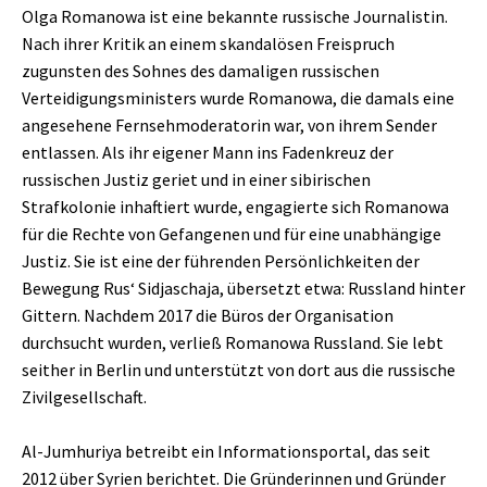
Olga Romanowa ist eine bekannte russische Journalistin.
Nach ihrer Kritik an einem skandalösen Freispruch
zugunsten des Sohnes des damaligen russischen
Verteidigungsministers wurde Romanowa, die damals eine
angesehene Fernsehmoderatorin war, von ihrem Sender
entlassen. Als ihr eigener Mann ins Fadenkreuz der
russischen Justiz geriet und in einer sibirischen
Strafkolonie inhaftiert wurde, engagierte sich Romanowa
für die Rechte von Gefangenen und für eine unabhängige
Justiz. Sie ist eine der führenden Persönlichkeiten der
Bewegung Rus‘ Sidjaschaja, übersetzt etwa: Russland hinter
Gittern. Nachdem 2017 die Büros der Organisation
durchsucht wurden, verließ Romanowa Russland. Sie lebt
seither in Berlin und unterstützt von dort aus die russische
Zivilgesellschaft.
Al-Jumhuriya betreibt ein Informationsportal, das seit
2012 über Syrien berichtet. Die Gründerinnen und Gründer