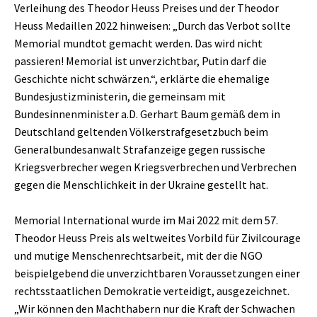
Verleihung des Theodor Heuss Preises und der Theodor
Heuss Medaillen 2022 hinweisen: „Durch das Verbot sollte
Memorial mundtot gemacht werden. Das wird nicht
passieren! Memorial ist unverzichtbar, Putin darf die
Geschichte nicht schwärzen.“, erklärte die ehemalige
Bundesjustizministerin, die gemeinsam mit
Bundesinnenminister a.D. Gerhart Baum gemäß dem in
Deutschland geltenden Völkerstrafgesetzbuch beim
Generalbundesanwalt Strafanzeige gegen russische
Kriegsverbrecher wegen Kriegsverbrechen und Verbrechen
gegen die Menschlichkeit in der Ukraine gestellt hat.
Memorial International wurde im Mai 2022 mit dem 57.
Theodor Heuss Preis als weltweites Vorbild für Zivilcourage
und mutige Menschenrechtsarbeit, mit der die NGO
beispielgebend die unverzichtbaren Voraussetzungen einer
rechtsstaatlichen Demokratie verteidigt, ausgezeichnet.
„Wir können den Machthabern nur die Kraft der Schwachen