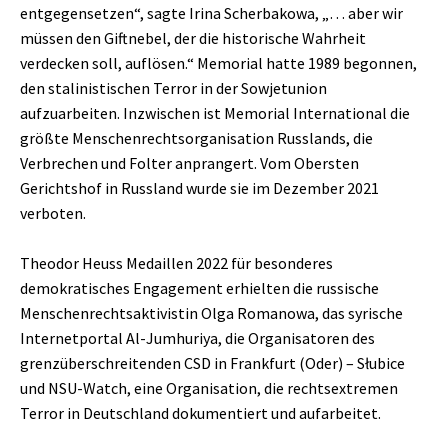
entgegensetzen“, sagte Irina Scherbakowa, „… aber wir
müssen den Giftnebel, der die historische Wahrheit
verdecken soll, auflösen.“ Memorial hatte 1989 begonnen,
den stalinistischen Terror in der Sowjetunion
aufzuarbeiten. Inzwischen ist Memorial International die
größte Menschenrechtsorganisation Russlands, die
Verbrechen und Folter anprangert. Vom Obersten
Gerichtshof in Russland wurde sie im Dezember 2021
verboten.
Theodor Heuss Medaillen 2022 für besonderes
demokratisches Engagement erhielten die russische
Menschenrechtsaktivistin Olga Romanowa, das syrische
Internetportal Al-Jumhuriya, die Organisatoren des
grenzüberschreitenden CSD in Frankfurt (Oder) – Słubice
und NSU-Watch, eine Organisation, die rechtsextremen
Terror in Deutschland dokumentiert und aufarbeitet.