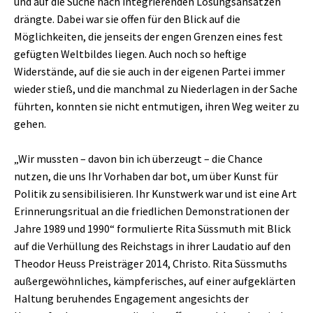
und auf die Suche nach integrierenden Lösungsansätzen
drängte. Dabei war sie offen für den Blick auf die
Möglichkeiten, die jenseits der engen Grenzen eines fest
gefügten Weltbildes liegen. Auch noch so heftige
Widerstände, auf die sie auch in der eigenen Partei immer
wieder stieß, und die manchmal zu Niederlagen in der Sache
führten, konnten sie nicht entmutigen, ihren Weg weiter zu
gehen.
„Wir mussten – davon bin ich überzeugt – die Chance
nutzen, die uns Ihr Vorhaben dar bot, um über Kunst für
Politik zu sensibilisieren. Ihr Kunstwerk war und ist eine Art
Erinnerungsritual an die friedlichen Demonstrationen der
Jahre 1989 und 1990“ formulierte Rita Süssmuth mit Blick
auf die Verhüllung des Reichstags in ihrer Laudatio auf den
Theodor Heuss Preisträger 2014, Christo. Rita Süssmuths
außergewöhnliches, kämpferisches, auf einer aufgeklärten
Haltung beruhendes Engagement angesichts der