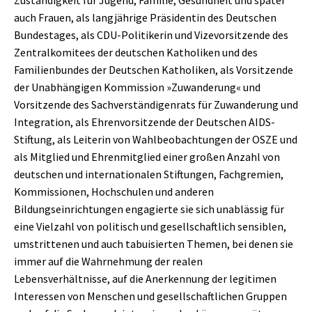
Zuständigkeit für Jugend, Familie, Gesundheit und später
auch Frauen, als langjährige Präsidentin des Deutschen
Bundestages, als CDU-Politikerin und Vizevorsitzende des
Zentralkomitees der deutschen Katholiken und des
Familienbundes der Deutschen Katholiken, als Vorsitzende
der Unabhängigen Kommission »Zuwanderung« und
Vorsitzende des Sachverständigenrats für Zuwanderung und
Integration, als Ehrenvorsitzende der Deutschen AIDS-
Stiftung, als Leiterin von Wahlbeobachtungen der OSZE und
als Mitglied und Ehrenmitglied einer großen Anzahl von
deutschen und internationalen Stiftungen, Fachgremien,
Kommissionen, Hochschulen und anderen
Bildungseinrichtungen engagierte sie sich unablässig für
eine Vielzahl von politisch und gesellschaftlich sensiblen,
umstrittenen und auch tabuisierten Themen, bei denen sie
immer auf die Wahrnehmung der realen
Lebensverhältnisse, auf die Anerkennung der legitimen
Interessen von Menschen und gesellschaftlichen Gruppen