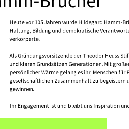
Hamm-Brücher
Heute vor 105 Jahren wurde Hildegard Hamm-Brüc
Haltung, Bildung und demokratische Verantwort
verkörperte.
Als Gründungsvorsitzende der Theodor Heuss Stift
und klaren Grundsätzen Generationen. Mit große
persönlicher Wärme gelang es ihr, Menschen für 
gesellschaftlichen Zusammenhalt zu begeistern u
gewinnen.
Ihr Engagement ist und bleibt uns Inspiration und