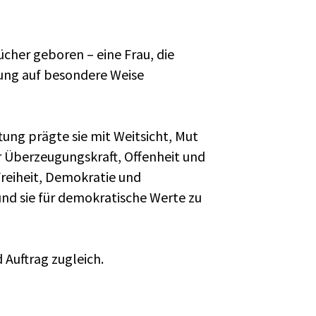
her geboren – eine Frau, die
ung auf besondere Weise
ung prägte sie mit Weitsicht, Mut
r Überzeugungskraft, Offenheit und
Freiheit, Demokratie und
nd sie für demokratische Werte zu
 Auftrag zugleich.