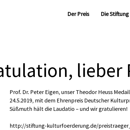
Der Preis
Die Stiftung
tulation, lieber 
Prof. Dr. Peter Eigen, unser Theodor Heuss Medai
24.5.2019, mit dem Ehrenpreis Deutscher Kulturpr
Süßmuth hält die Laudatio – und wir gratulieren!
http://stiftung-kulturfoerderung.de/preistraege