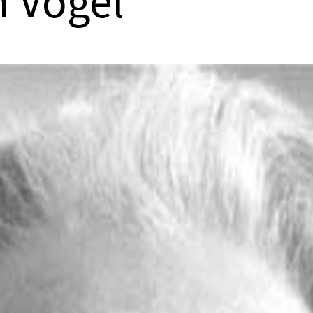
 Vogel