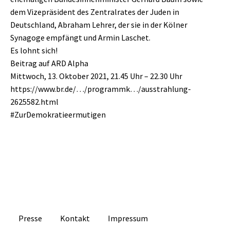
dem Vizepräsident des Zentralrates der Juden in
Deutschland, Abraham Lehrer, der sie in der Kölner
Synagoge empfängt und Armin Laschet.
Es lohnt sich!
Beitrag auf ARD Alpha
Mittwoch, 13. Oktober 2021, 21.45 Uhr – 22.30 Uhr
https://www.br.de/…/programmk…/ausstrahlung-
2625582.html
#ZurDemokratieermutigen
Presse
Kontakt
Impressum