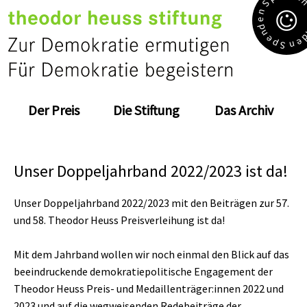
S
n
e
d
n
e
e
p
n
S
Der Preis
Die Stiftung
Das Archiv
Unser Doppeljahrband 2022/2023 ist da!
Unser Doppeljahrband 2022/2023 mit den Beiträgen zur 57.
und 58. Theodor Heuss Preisverleihung ist da!
Mit dem Jahrband wollen wir noch einmal den Blick auf das
beeindruckende demokratiepolitische Engagement der
Theodor Heuss Preis- und Medaillenträger:innen 2022 und
2023 und auf die wegweisenden Redebeiträge der