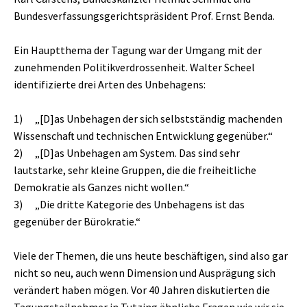
Bundesverfassungsgerichtspräsident Prof. Ernst Benda.
Ein Hauptthema der Tagung war der Umgang mit der
zunehmenden Politikverdrossenheit. Walter Scheel
identifizierte drei Arten des Unbehagens:
1) „[D]as Unbehagen der sich selbstständig machenden
Wissenschaft und technischen Entwicklung gegenüber.“
2) „[D]as Unbehagen am System. Das sind sehr
lautstarke, sehr kleine Gruppen, die die freiheitliche
Demokratie als Ganzes nicht wollen.“
3) „Die dritte Kategorie des Unbehagens ist das
gegenüber der Bürokratie.“
Viele der Themen, die uns heute beschäftigen, sind also gar
nicht so neu, auch wenn Dimension und Ausprägung sich
verändert haben mögen. Vor 40 Jahren diskutierten die