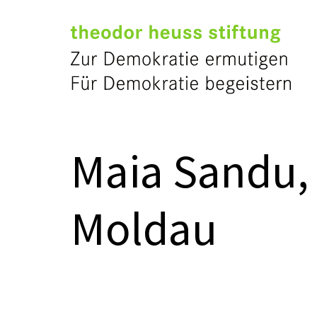
Maia Sandu, 
Moldau