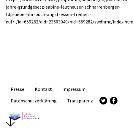
jahre-grundgesetz-sabine-leutheuser-schnarrenberger-
fdp-ueber-ihr-buch-angst-essen-freiheit-
auf/-/id=659282/did=23603940/nid=659282/swdhmc/index.htm
Presse
Kontakt
Impressum
Datenschutzerklärung
Transparenz