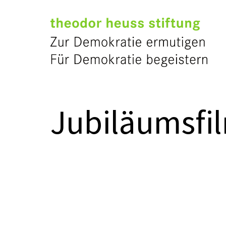
Jubiläumsfi